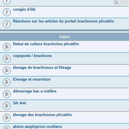
1
2
congès d'été
Réactions sur les articles du portail brachionus plicatilis
Sujets
Debut de culture brachiolus plicatilis
copepode / brachions
élevage de brachionus et filtrage
Elevage et nourriture
démarrage bac a rotifère
1ér test
élevage des brachionus plicatilis
alvins amphiprion ocellaris