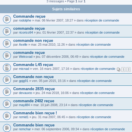
3 messages • Page
1
sur
1
Sujets similaires
Commande reçue
par
rodolphe
» mar. 06 février 2007, 18:27 » dans
réception de commande
commande reçue
par
ricorico94
» jeu. 01 février 2007, 22:37 » dans
réception de commande
commande non reçue
par
Axelle
» mar. 25 mai 2010, 11:26 » dans
réception de commande
commande reçue
par
Weksvad
» jeu. 07 décembre 2006, 06:49 » dans
réception de commande
Commande L45 reçue
par
micnad
» ven. 16 mars 2007, 17:16 » dans
réception de commande
1
2
Commande non reçue
par
gpjg91
» ven. 05 juin 2015, 15:16 » dans
réception de commande
Commande 2835 reçue
par
devauxto
» jeu. 24 mai 2018, 16:06 » dans
réception de commande
commande 2402 reçue
par
mayli84
» mar. 10 juin 2008, 23:14 » dans
réception de commande
Commande bien reçue !
par
remid1
» jeu. 31 mai 2007, 06:45 » dans
réception de commande
Commande bien reçue
par
remchar
» mer. 06 septembre 2006, 09:34 » dans
réception de commande