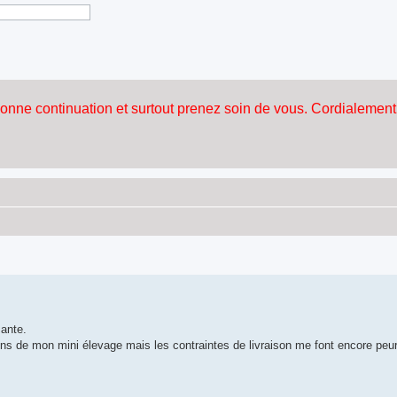
sante.
sons de mon mini élevage mais les contraintes de livraison me font encore peu