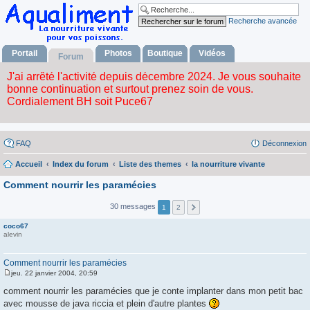
Recherche avancée
Portail
Photos
Boutique
Vidéos
Forum
FAQ
Déconnexion
Accueil
Index du forum
Liste des themes
la nourriture vivante
Comment nourrir les paramécies
30 messages
1
2
coco67
alevin
Comment nourrir les paramécies
jeu. 22 janvier 2004, 20:59
M
e
comment nourrir les paramécies que je conte implanter dans mon petit bac
s
avec mousse de java riccia et plein d'autre plantes
s