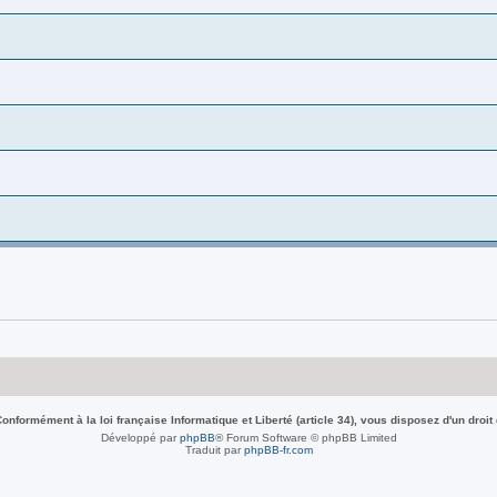
nformément à la loi française Informatique et Liberté (article 34), vous disposez d'un droit
Développé par
phpBB
® Forum Software © phpBB Limited
Traduit par
phpBB-fr.com