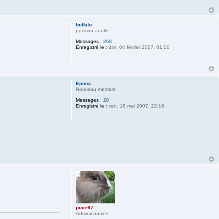
buffalo
poisson adulte
Messages :
268
Enregistré le :
dim. 04 février 2007, 01:00
Epona
Nouveau membre
Messages :
28
Enregistré le :
ven. 18 mai 2007, 22:16
puce67
Administratrice