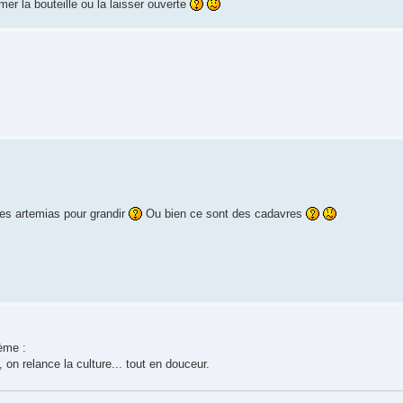
mer la bouteille ou la laisser ouverte
les artemias pour grandir
Ou bien ce sont des cadavres
ème :
on relance la culture... tout en douceur.