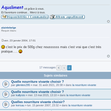
e
vit grâce à vous.
Et l'aventure continue... Merci à tous.
alainlebelge
Requin blanc
ven. 23 janvier 2004, 17:01
M
e
c'est le prix de 500g chez noussssss mais c'est vrai que c'est très
s
pratique.....
s
a
g
e
17 messages
1
2
Sujets similaires
Quelle nourriture vivante choisir ?
par
gilenites295
» mar. 31 août 2021, 20:38 » dans
la nourriture vivante
Quelle nourriture vivante choisir ?
par
kallysto
» mer. 13 mai 2015, 13:10 » dans
la nourriture vivante
Quelles nourriture vivante choisir?
par
kersau
» lun. 15 janvier 2007, 23:32 » dans
la nourriture vivante