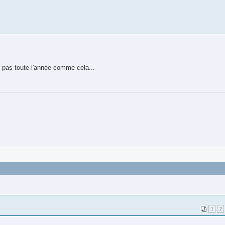
s pas toute l'année comme cela...
1
2