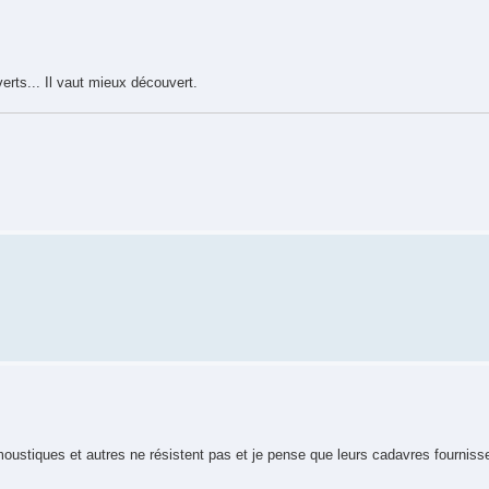
verts... Il vaut mieux découvert.
oustiques et autres ne résistent pas et je pense que leurs cadavres fournisse