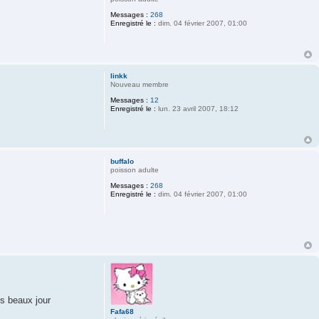
Messages :
268
Enregistré le :
dim. 04 février 2007, 01:00
linkk
Nouveau membre
Messages :
12
Enregistré le :
lun. 23 avril 2007, 18:12
buffalo
poisson adulte
Messages :
268
Enregistré le :
dim. 04 février 2007, 01:00
es beaux jour
Fafa68