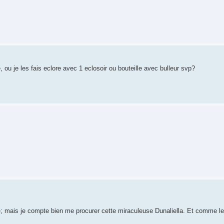
 ou je les fais eclore avec 1 eclosoir ou bouteille avec bulleur svp?
ile; mais je compte bien me procurer cette miraculeuse Dunaliella. Et comme l