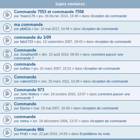
Sujets similaires
Commande 7553 et commande 7558
par
Yoann178
» jeu. 06 février 2014, 19:49 » dans
réception de commande
ma commande
par
pibi62a
» lun. 15 mai 2017, 14:49 » dans
réception de commande
commande du 1/09
par
fabi1733
» jeu. 13 septembre 2007, 18:43 » dans
réception de commande
Commande
par
Jonathan68
» dim. 15 août 2010, 09:59 » dans
comment passer une
commande ?
commande
par
buffalo
» jeu. 01 mars 2007, 22:01 » dans
réception de commande
Commande
par
valerie0110
» ven. 25 mars 2011, 14:28 » dans
réception de commande
Commande 973
par
John Mallory
» mer. 19 octobre 2016, 13:07 » dans
comment passer une
commande ?
Commande
par
Epona
» mar. 29 mai 2007, 16:09 » dans
réception de commande
commande
par
stelou
» lun. 18 décembre 2006, 13:37 » dans
réception de commande
Commande 866
par
PreD
» mer. 22 juin 2016, 14:55 » dans
Expéditions du mois