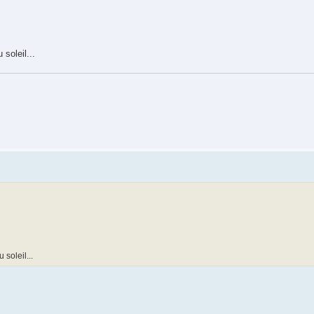
 soleil...
 soleil...