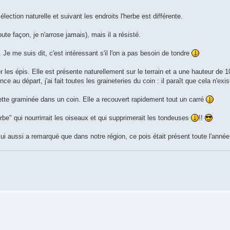
lection naturelle et suivant les endroits l'herbe est différente.
te façon, je n'arrose jamais), mais il a résisté.
Je me suis dit, c'est intéressant s'il l'on a pas besoin de tondre
 les épis. Elle est présente naturellement sur le terrain et a une hauteur de 1
e au départ, j'ai fait toutes les graineteries du coin : il paraît que cela n'ex
ette graminée dans un coin. Elle a recouvert rapidement tout un carré
e" qui nourrirrait les oiseaux et qui supprimerait les tondeuses
!!
ui aussi a remarqué que dans notre région, ce pois était présent toute l'année