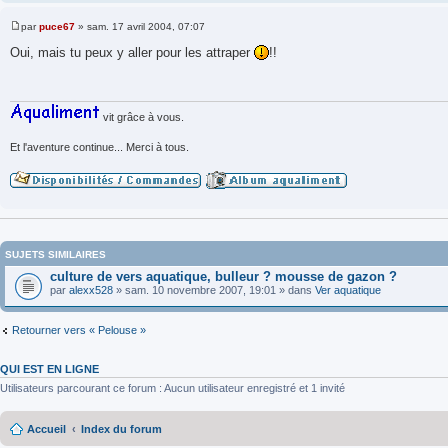
par
puce67
»
sam. 17 avril 2004, 07:07
M
e
Oui, mais tu peux y aller pour les attraper
!!
s
s
a
g
e
vit grâce à vous.
Et l'aventure continue... Merci à tous.
SUJETS SIMILAIRES
culture de vers aquatique, bulleur ? mousse de gazon ?
par
alexx528
» sam. 10 novembre 2007, 19:01 » dans
Ver aquatique
Retourner vers « Pelouse »
QUI EST EN LIGNE
Utilisateurs parcourant ce forum : Aucun utilisateur enregistré et 1 invité
Accueil
Index du forum