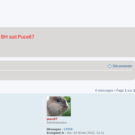
Déconnexion
6 messages • Page
1
sur
1
puce67
Administratrice
Messages :
13509
Enregistré le :
dim. 02 février 2003, 22:11