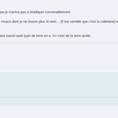
que je n'arrive pas à éradiquer convenablement.
e vivace dont je ne trouve plus le nom... (il me semble que c'est la valériane) e
 savoir quel type de terre on a. Ici c'est de la terre acide.