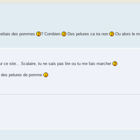
 mettais des pommes
? Combien
Des pelures ca ira non
Ou alors le m
ce site... Scalaire, tu ne sais pas lire ou tu me fais marcher
tre des pelures de pomme