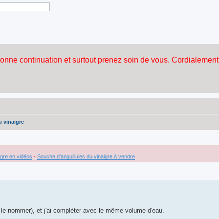
u vinaigre
igre en vidéos
-
Souche d'anguillules du vinaigre à vendre
s le nommer), et j'ai compléter avec le même volume d'eau.