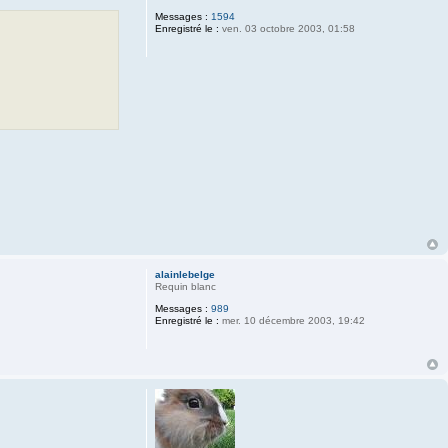
Messages :
1594
Enregistré le :
ven. 03 octobre 2003, 01:58
alainlebelge
Requin blanc
Messages :
989
Enregistré le :
mer. 10 décembre 2003, 19:42