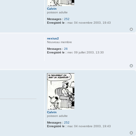
Calvin
poisson adulte
Messages :
252
Enregistré le :
mar. 04 novembre 2003, 19:43
nexius2
Nouveau membre
Messages :
26
Enregistré le :
mer. 09 juillet 2003, 13:30
Calvin
poisson adulte
Messages :
252
Enregistré le :
mar. 04 novembre 2003, 19:43