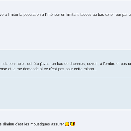
à limiter la population à l'intérieur en limitant l'acces au bac exterireur par un 
 indispensable : cet été j'avais un bac de daphnies, ouvert, à l'ombre et pas u
ense et je me demande si ce n'est pas pour cette raison...
es diminu c'est les moustiques assurer