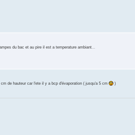
 lampes du bac et au pire il est a temperature ambiant...
 cm de hauteur car l'ete il y a bcp d'évaporation ( jusqu'a 5 cm
)