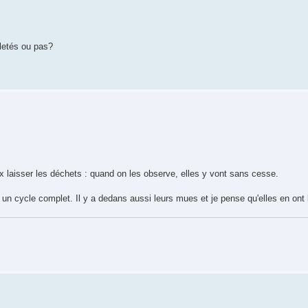
aletés ou pas?
ux laisser les déchets : quand on les observe, elles y vont sans cesse.
un cycle complet. Il y a dedans aussi leurs mues et je pense qu'elles en ont