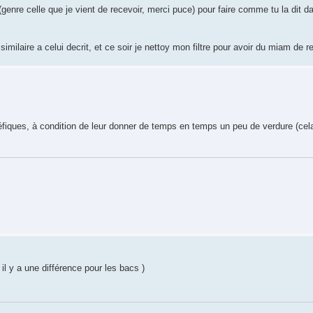
genre celle que je vient de recevoir, merci puce) pour faire comme tu la dit d
 similaire a celui decrit, et ce soir je nettoy mon filtre pour avoir du miam de r
fiques, à condition de leur donner de temps en temps un peu de verdure (cela
 il y a une différence pour les bacs )