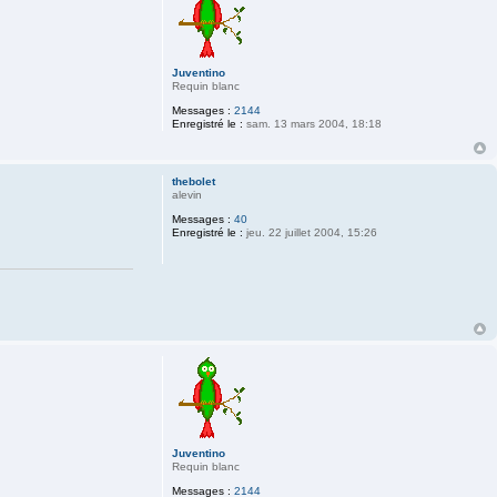
Juventino
Requin blanc
Messages :
2144
Enregistré le :
sam. 13 mars 2004, 18:18
thebolet
alevin
Messages :
40
Enregistré le :
jeu. 22 juillet 2004, 15:26
Juventino
Requin blanc
Messages :
2144