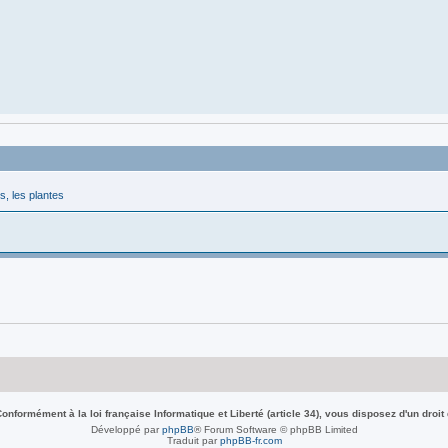
, les plantes
nformément à la loi française Informatique et Liberté (article 34), vous disposez d'un droit
Développé par
phpBB
® Forum Software © phpBB Limited
Traduit par
phpBB-fr.com