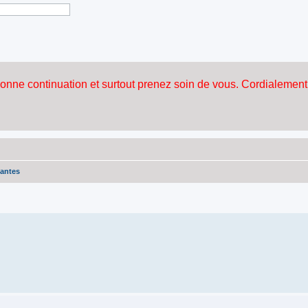
lantes