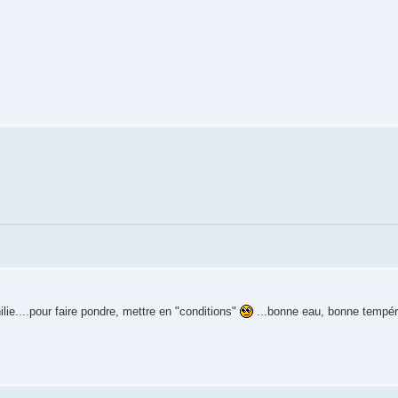
hilie....pour faire pondre, mettre en "conditions"
...bonne eau, bonne tempér