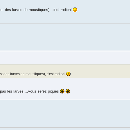
est des larves de moustiques), c'est radical
est des larves de moustiques), c'est radical
 pas les larves....vous serez piqués