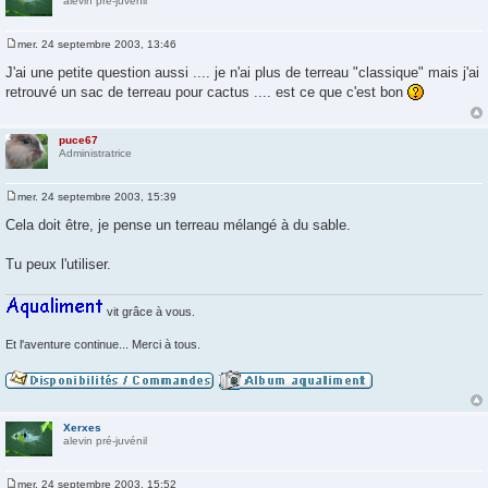
alevin pré-juvénil
mer. 24 septembre 2003, 13:46
M
e
J'ai une petite question aussi .... je n'ai plus de terreau "classique" mais j'ai
s
retrouvé un sac de terreau pour cactus .... est ce que c'est bon
s
a
g
e
puce67
Administratrice
mer. 24 septembre 2003, 15:39
M
e
Cela doit être, je pense un terreau mélangé à du sable.
s
s
a
Tu peux l'utiliser.
g
e
vit grâce à vous.
Et l'aventure continue... Merci à tous.
Xerxes
alevin pré-juvénil
mer. 24 septembre 2003, 15:52