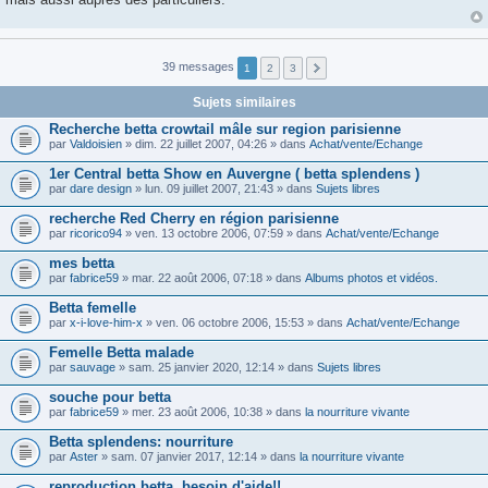
g
e
39 messages
1
2
3
Sujets similaires
Recherche betta crowtail mâle sur region parisienne
par
Valdoisien
» dim. 22 juillet 2007, 04:26 » dans
Achat/vente/Echange
1er Central betta Show en Auvergne ( betta splendens )
par
dare design
» lun. 09 juillet 2007, 21:43 » dans
Sujets libres
recherche Red Cherry en région parisienne
par
ricorico94
» ven. 13 octobre 2006, 07:59 » dans
Achat/vente/Echange
mes betta
par
fabrice59
» mar. 22 août 2006, 07:18 » dans
Albums photos et vidéos.
Betta femelle
par
x-i-love-him-x
» ven. 06 octobre 2006, 15:53 » dans
Achat/vente/Echange
Femelle Betta malade
par
sauvage
» sam. 25 janvier 2020, 12:14 » dans
Sujets libres
souche pour betta
par
fabrice59
» mer. 23 août 2006, 10:38 » dans
la nourriture vivante
Betta splendens: nourriture
par
Aster
» sam. 07 janvier 2017, 12:14 » dans
la nourriture vivante
reproduction betta, besoin d'aide!!