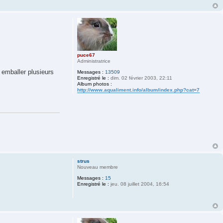
puce67
Administratrice
s emballer plusieurs
Messages :
13509
Enregistré le :
dim. 02 février 2003, 22:11
Album photos :
http://www.aqualiment.info/album/index.php?cat=7
strus
Nouveau membre
Messages :
15
Enregistré le :
jeu. 08 juillet 2004, 16:54