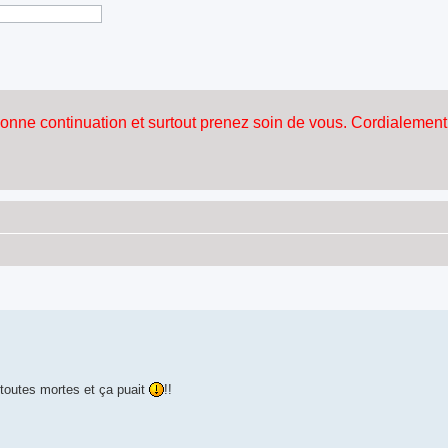
 toutes mortes et ça puait
!!