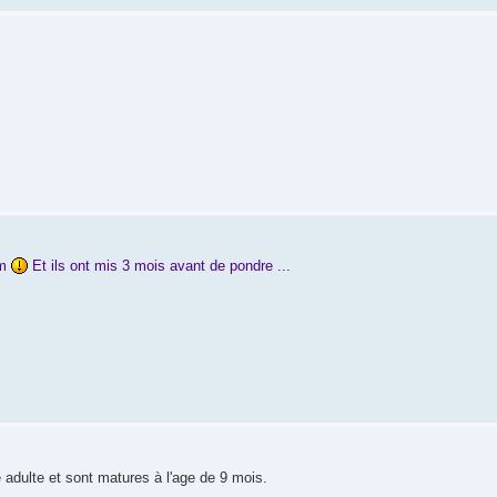
cm
Et ils ont mis 3 mois avant de pondre ...
e adulte et sont matures à l'age de 9 mois.