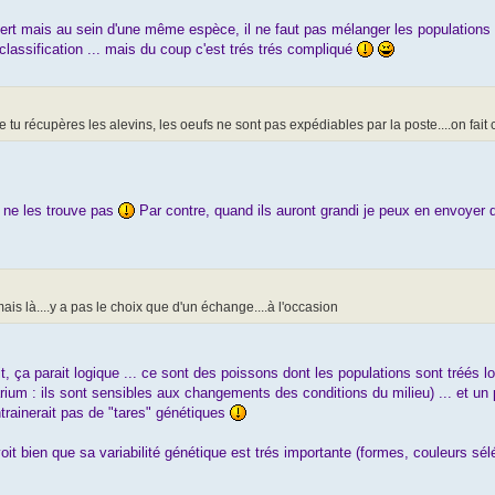
ert mais au sein d'une même espèce, il ne faut pas mélanger les populations 
 classification ... mais du coup c'est trés trés compliqué
 que tu récupères les alevins, les oeufs ne sont pas expédiables par la poste....on f
e ne les trouve pas
Par contre, quand ils auront grandi je peux en envoyer 
is là....y a pas le choix que d'un échange....à l'occasion
 ça parait logique ... ce sont des poissons dont les populations sont tréés lo
arium : ils sont sensibles aux changements des conditions du milieu) ... et un
trainerait pas de "tares" génétiques
oit bien que sa variabilité génétique est trés importante (formes, couleurs sé