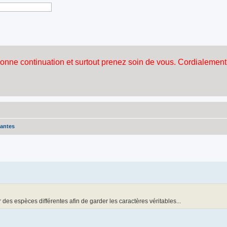
lantes
r des espèces différentes afin de garder les caractères véritables...