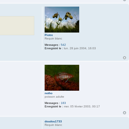
Piotre
Requin blanc
Messages :
542
Enregistré le :
lun. 28 juin 2004, 16:03
notho
poisson adulte
Messages :
183
Enregistré le :
mer. 05 février 2003, 00:17
doudou1733
Requin blanc