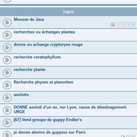
Sujets
Mousse de Java
1
2
3
4
recherches ou échanges plantes
donne ou echange cryptoryne rouge
recherche ceratophyllum
recherche plante
Recherche physes et planorbes
axolotis
DONNE axolotl d'un an, sur Lyon, cause de déménagement.
URGE
[67] Vend groupe de guppy Endler's
je donne alevins de guppies sur Paris