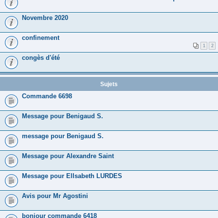
Novembre 2020
confinement
1
2
congès d'été
Sujets
Commande 6698
Message pour Benigaud S.
message pour Benigaud S.
Message pour Alexandre Saint
Message pour ElIsabeth LURDES
Avis pour Mr Agostini
bonjour commande 6418