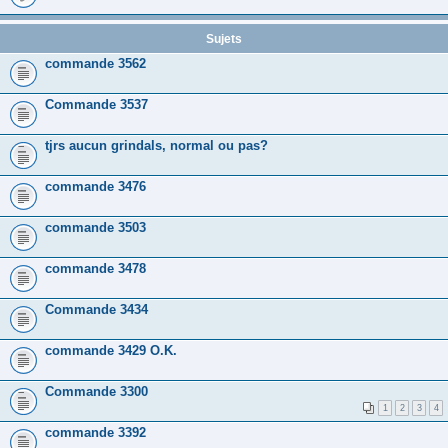
Sujets
commande 3562
Commande 3537
tjrs aucun grindals, normal ou pas?
commande 3476
commande 3503
commande 3478
Commande 3434
commande 3429 O.K.
Commande 3300
1
2
3
4
commande 3392