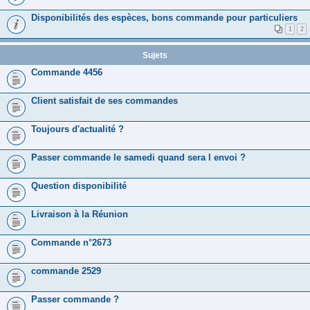
Disponibilités des espèces, bons commande pour particuliers
1
2
Sujets
Commande 4456
Client satisfait de ses commandes
Toujours d'actualité ?
Passer commande le samedi quand sera l envoi ?
Question disponibilité
Livraison à la Réunion
Commande n°2673
commande 2529
Passer commande ?