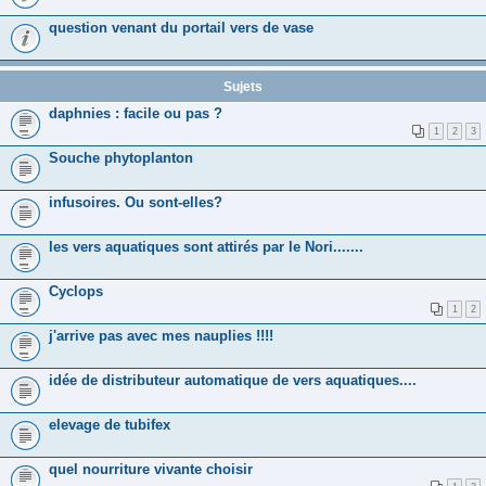
question venant du portail vers de vase
Sujets
daphnies : facile ou pas ?
1
2
3
Souche phytoplanton
infusoires. Ou sont-elles?
les vers aquatiques sont attirés par le Nori.......
Cyclops
1
2
j'arrive pas avec mes nauplies !!!!
idée de distributeur automatique de vers aquatiques....
elevage de tubifex
quel nourriture vivante choisir