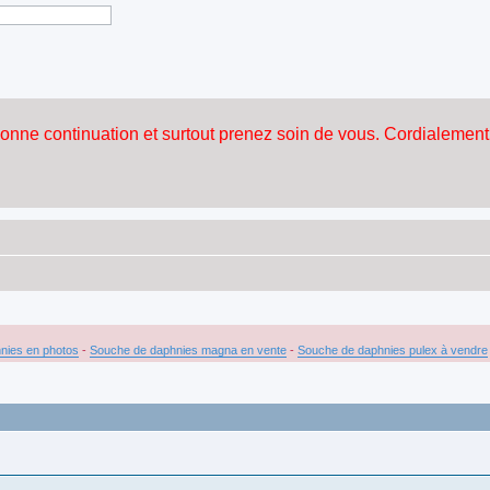
nies en photos
-
Souche de daphnies magna en vente
-
Souche de daphnies pulex à vendre