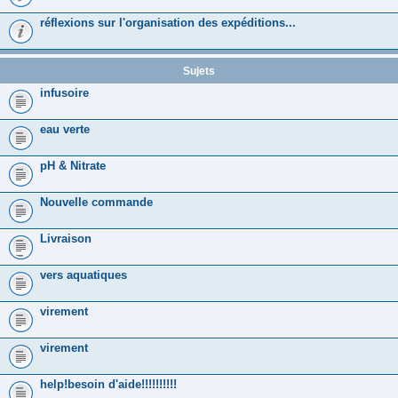
réflexions sur l'organisation des expéditions...
Sujets
infusoire
eau verte
pH & Nitrate
Nouvelle commande
Livraison
vers aquatiques
virement
virement
help!besoin d'aide!!!!!!!!!!