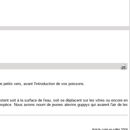
petits vers, avant l'introduction de vos poissons.
tent soit à la surface de l'eau, soit se déplacent sur les vitres ou encore en
 espèce. Nous avions nourri de jeunes alevins guppys qui avaient l'air de les
Article créé en juillet 2004