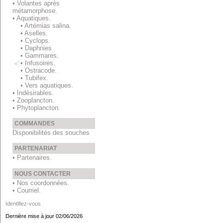
• Volantes après
métamorphose.
• Aquatiques.
• Artémias salina.
• Aselles.
• Cyclops.
• Daphnies
• Gammares.
• Infusoires.
• Ostracode.
• Tubifex.
• Vers aquatiques.
• Indésirables.
• Zooplancton.
• Phytoplancton.
COMMANDES
Disponibilités des souches
PARTENARIAT
• Partenaires.
NOUS CONTACTER
• Nos coordonnées.
• Courriel.
Identifiez-vous
Dernière mise à jour 02/06/2026