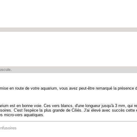
nuscule.
ise en route de votre aquarium, vous avez peut-être remarqué la présence de 
uarium est en bonne voie. Ces vers blancs, d'une longueur jusqu'à 3 mm, qui res
soires. C'est l'espèce la plus grande de Ciliés. J'ai élevé avec succès cette
es micro-vers aquatiques.
infusoires