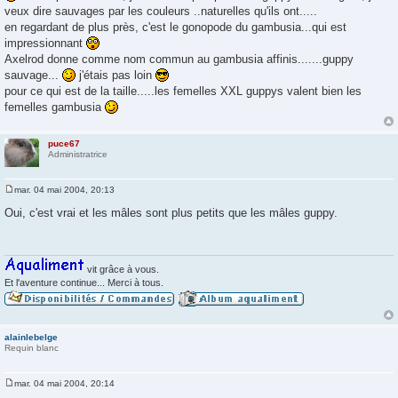
s
veux dire sauvages par les couleurs ..naturelles qu'ils ont.....
s
a
en regardant de plus près, c'est le gonopode du gambusia...qui est
g
impressionnant
e
Axelrod donne comme nom commun au gambusia affinis.......guppy
sauvage...
j'étais pas loin
pour ce qui est de la taille.....les femelles XXL guppys valent bien les
femelles gambusia
puce67
Administratrice
mar. 04 mai 2004, 20:13
M
e
Oui, c'est vrai et les mâles sont plus petits que les mâles guppy.
s
s
a
g
e
vit grâce à vous.
Et l'aventure continue... Merci à tous.
alainlebelge
Requin blanc
mar. 04 mai 2004, 20:14
M