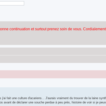
 j'ai fait une culture d'acariens... J'aurais vraiment du trouver de la laine syn
 avant de déclarer une souche perdue à peu près, histoire de voir si je peux