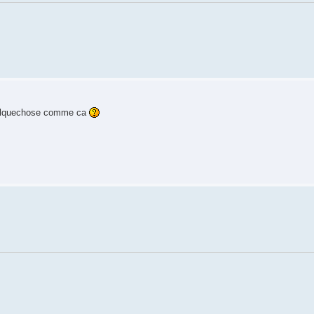
u quelquechose comme ca