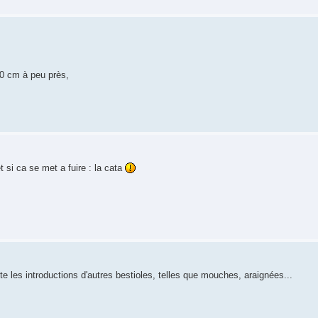
10 cm à peu près,
t si ca se met a fuire : la cata
ite les introductions d'autres bestioles, telles que mouches, araignées...