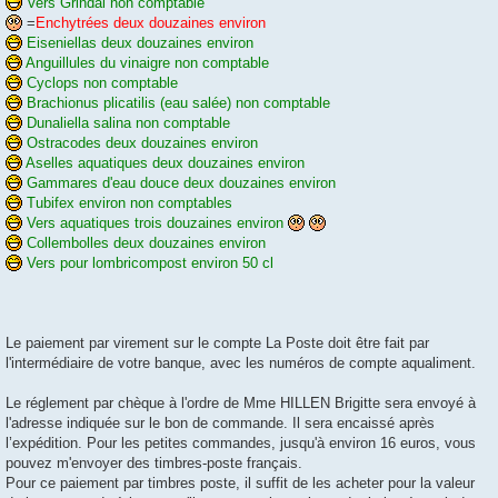
Vers Grindal non comptable
=
Enchytrées deux douzaines environ
Eiseniellas deux douzaines environ
Anguillules du vinaigre non comptable
Cyclops non comptable
Brachionus plicatilis (eau salée) non comptable
Dunaliella salina non comptable
Ostracodes deux douzaines environ
Aselles aquatiques deux douzaines environ
Gammares d'eau douce deux douzaines environ
Tubifex environ non comptables
Vers aquatiques trois douzaines environ
Collembolles deux douzaines environ
Vers pour lombricompost environ 50 cl
Le paiement par virement sur le compte La Poste doit être fait par
l'intermédiaire de votre banque, avec les numéros de compte aqualiment.
Le réglement par chèque à l'ordre de Mme HILLEN Brigitte sera envoyé à
l'adresse indiquée sur le bon de commande. Il sera encaissé après
l’expédition. Pour les petites commandes, jusqu'à environ 16 euros, vous
pouvez m'envoyer des timbres-poste français.
Pour ce paiement par timbres poste, il suffit de les acheter pour la valeur