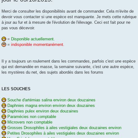
a
g
e
Merci de consulter les disponibilités avant de commander. Cela m'évite de
devoir vous contacter si une espèce est manquante. Je mets cette rubrique
à jour au fur et à mesure de l'évolution de l'élevage. Ceci est fait pour ne
pas vous décevoir.
=
Disponible actuellement.
=
indisponible momentanément.
Il y a toujours un roulement dans les commandes, parfois c'est une espèce
qui est demandée en masse, la semaine suivante, c'est une autre espèce,
les mystères du net, des sujets abordés dans les forums
LES SOUCHES
Souche d'artémias salina environ deux douzaines
Daphnies magna environ environ deux douzaines
Daphnies pulex environ deux douzaines
Paramécies non comptable
Microvers non comptable
Grosses Drosophiles à ailes vestigiales deux douzaines environ
Petites Drosophiles à ailes vestigiales deux douzaines environ