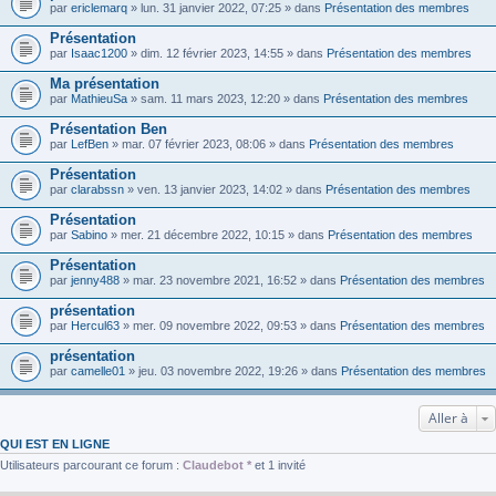
par
ericlemarq
» lun. 31 janvier 2022, 07:25 » dans
Présentation des membres
Présentation
par
Isaac1200
» dim. 12 février 2023, 14:55 » dans
Présentation des membres
Ma présentation
par
MathieuSa
» sam. 11 mars 2023, 12:20 » dans
Présentation des membres
Présentation Ben
par
LefBen
» mar. 07 février 2023, 08:06 » dans
Présentation des membres
Présentation
par
clarabssn
» ven. 13 janvier 2023, 14:02 » dans
Présentation des membres
Présentation
par
Sabino
» mer. 21 décembre 2022, 10:15 » dans
Présentation des membres
Présentation
par
jenny488
» mar. 23 novembre 2021, 16:52 » dans
Présentation des membres
présentation
par
Hercul63
» mer. 09 novembre 2022, 09:53 » dans
Présentation des membres
présentation
par
camelle01
» jeu. 03 novembre 2022, 19:26 » dans
Présentation des membres
Aller à
QUI EST EN LIGNE
Utilisateurs parcourant ce forum :
Claudebot *
et 1 invité