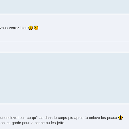
vous verrez bien
u lui eneleve tous ce qu'il as dans le corps pis apres tu enleve les peaux
on les garde pour la peche ou les jette.