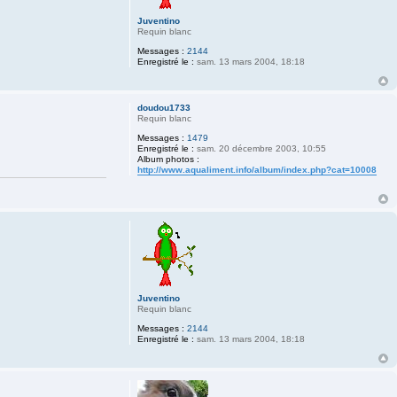
Juventino
Requin blanc
Messages :
2144
Enregistré le :
sam. 13 mars 2004, 18:18
doudou1733
Requin blanc
Messages :
1479
Enregistré le :
sam. 20 décembre 2003, 10:55
Album photos :
http://www.aqualiment.info/album/index.php?cat=10008
Juventino
Requin blanc
Messages :
2144
Enregistré le :
sam. 13 mars 2004, 18:18