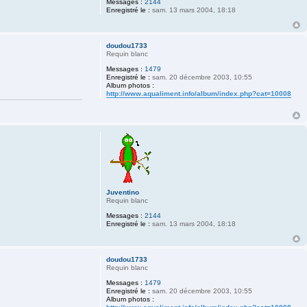
Messages :
2144
Enregistré le :
sam. 13 mars 2004, 18:18
doudou1733
Requin blanc
Messages :
1479
Enregistré le :
sam. 20 décembre 2003, 10:55
Album photos :
http://www.aqualiment.info/album/index.php?cat=10008
Juventino
Requin blanc
Messages :
2144
Enregistré le :
sam. 13 mars 2004, 18:18
doudou1733
Requin blanc
Messages :
1479
Enregistré le :
sam. 20 décembre 2003, 10:55
Album photos :