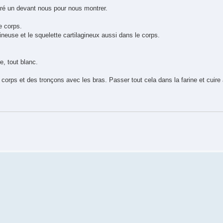
paré un devant nous pour nous montrer.
e corps.
gineuse et le squelette cartilagineux aussi dans le corps.
e, tout blanc.
rps et des tronçons avec les bras. Passer tout cela dans la farine et cuire à 