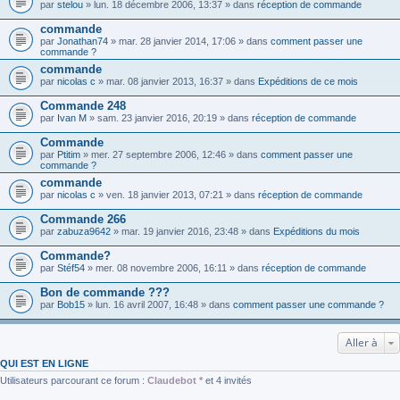
par
stelou
» lun. 18 décembre 2006, 13:37 » dans
réception de commande
commande
par
Jonathan74
» mar. 28 janvier 2014, 17:06 » dans
comment passer une
commande ?
commande
par
nicolas c
» mar. 08 janvier 2013, 16:37 » dans
Expéditions de ce mois
Commande 248
par
Ivan M
» sam. 23 janvier 2016, 20:19 » dans
réception de commande
Commande
par
Ptitim
» mer. 27 septembre 2006, 12:46 » dans
comment passer une
commande ?
commande
par
nicolas c
» ven. 18 janvier 2013, 07:21 » dans
réception de commande
Commande 266
par
zabuza9642
» mar. 19 janvier 2016, 23:48 » dans
Expéditions du mois
Commande?
par
Stéf54
» mer. 08 novembre 2006, 16:11 » dans
réception de commande
Bon de commande ???
par
Bob15
» lun. 16 avril 2007, 16:48 » dans
comment passer une commande ?
Aller à
QUI EST EN LIGNE
Utilisateurs parcourant ce forum :
Claudebot *
et 4 invités