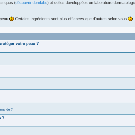
ssiques (
découvrir domlabs
) et celles développées en laboratoire dermatolog
a peau
Certains ingrédients sont plus efficaces que d’autres selon vous
protéger votre peau ?
mmande ?
s ?