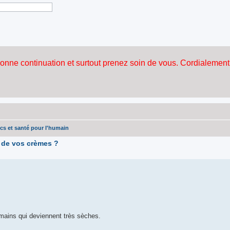
cs et santé pour l'humain
n de vos crèmes ?
s mains qui deviennent très sèches.