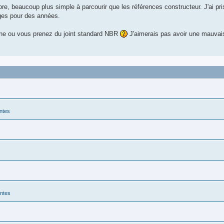
tore, beaucoup plus simple à parcourir que les références constructeur. J'ai pr
nges pour des années.
ine ou vous prenez du joint standard NBR
J'aimerais pas avoir une mauvais
antes
antes