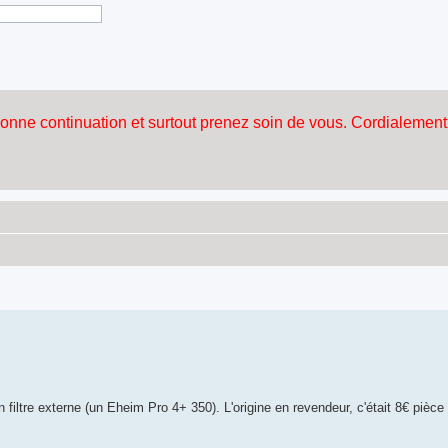
 filtre externe (un Eheim Pro 4+ 350). L'origine en revendeur, c'était 8€ pièce 