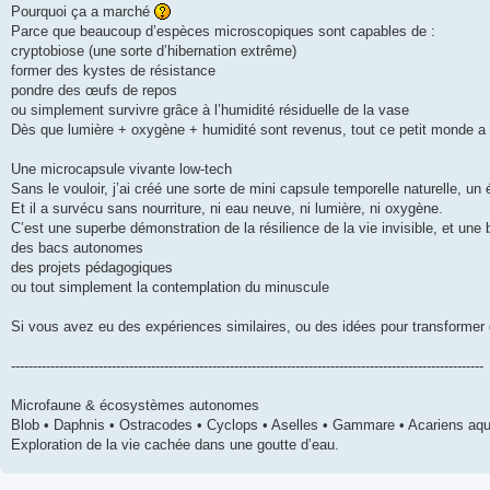
Pourquoi ça a marché
Parce que beaucoup d’espèces microscopiques sont capables de :
cryptobiose (une sorte d’hibernation extrême)
former des kystes de résistance
pondre des œufs de repos
ou simplement survivre grâce à l’humidité résiduelle de la vase
Dès que lumière + oxygène + humidité sont revenus, tout ce petit monde a r
Une microcapsule vivante low-tech
Sans le vouloir, j’ai créé une sorte de mini capsule temporelle naturelle,
Et il a survécu sans nourriture, ni eau neuve, ni lumière, ni oxygène.
C’est une superbe démonstration de la résilience de la vie invisible, et une 
des bacs autonomes
des projets pédagogiques
ou tout simplement la contemplation du minuscule
Si vous avez eu des expériences similaires, ou des idées pour transformer 
------------------------------------------------------------------------------------------------------------
Microfaune & écosystèmes autonomes
Blob • Daphnis • Ostracodes • Cyclops • Aselles • Gammare • Acariens aqua
Exploration de la vie cachée dans une goutte d’eau.