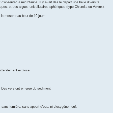
 d’observer la microfaune. Il y avait dès le départ une belle diversité :
ues, et des algues unicellulaires sphériques (type Chlorella ou Volvox).
le ressortir au bout de 10 jours.
littéralement explosé :
pe Des vers ont émergé du sédiment
, sans lumière, sans apport d’eau, ni d’oxygène neuf.