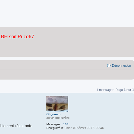
Déconnexion
1 message • Page
1
sur
1
Oligoman
alevin pré-juvénil
Messages :
103
ablement résistante.
Enregistré le :
mer. 08 février 2017, 20:46