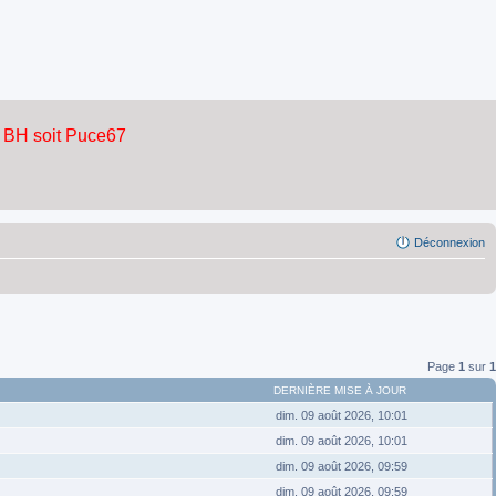
Déconnexion
Page
1
sur
1
DERNIÈRE MISE À JOUR
dim. 09 août 2026, 10:01
dim. 09 août 2026, 10:01
dim. 09 août 2026, 09:59
dim. 09 août 2026, 09:59