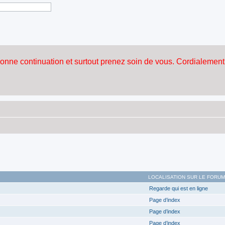
LOCALISATION SUR LE FORUM
Regarde qui est en ligne
Page d’index
Page d’index
Page d’index