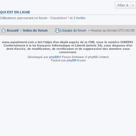
Aller à
QUI EST EN LIGNE
Utilisateurs parcourant ce forum :
Claudebot *
et 2 invités
Accueil
Index du forum
L’équipe du forum
Heures au format
UTC+01:00
www.aqualiment.com a fait l'objet d'un dépôt auprès de la CNIL sous le numéro 1088593.
Conformément à la loi française Informatique et Liberté (article 34), vous disposez d'un
droit d'accès, de modification, de rectification et de suppression des données vous
concernant.
Développé par
phpBB
® Forum Software © phpBB Limited
Traduit par
phpBB-fr.com