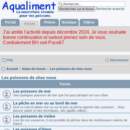
Recherche avancée
Portail
Photos
Boutique
Vidéos
Forum
FAQ
Déconnexion
Accueil
Index du forum
Les poissons de chez nous
Les poissons de chez nous
Forum
Les poissons de mer
Voici quelques poissons de mer que l'on peut attraper sur nos côtes
La pêche en mer ou au bord de mer
Que ce soit en pleine mer ou sur le port, la pêche apporte des surprises... Vous
pouvez parler ici des techniques, des appâts utilisés...
Les poissons de rivière
Lors de vos vacances, il est possible de pêcher dans les nombreuses rivières de
france
Les poissons d'étang