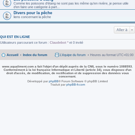
Comme les poissons d'étang ne sont pas les même qu'en rivière, je pense utile
d'en faire une catégorie à part...
Divers pour la pêche
liens concernant la pêche
Aller à
QUI EST EN LIGNE
Utilisateurs parcourant ce forum :
Claudebot *
et 0 invité
Accueil
Index du forum
L’équipe du forum
Heures au format
UTC+01:00
www.aqualiment.com a fait l'objet d'un dépôt auprès de la CNIL sous le numéro 1088593.
Conformément à la loi française Informatique et Liberté (article 34), vous disposez d'un
droit d'accès, de modification, de rectification et de suppression des données vous
concernant.
Développé par
phpBB
® Forum Software © phpBB Limited
Traduit par
phpBB-fr.com