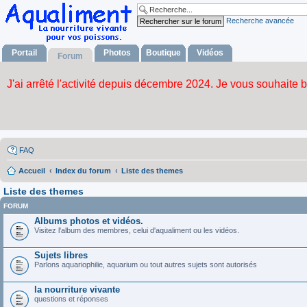
Recherche avancée
Portail
Photos
Boutique
Vidéos
Forum
FAQ
Accueil
Index du forum
Liste des themes
Liste des themes
FORUM
Albums photos et vidéos.
Visitez l'album des membres, celui d'aqualiment ou les vidéos.
Sujets libres
Parlons aquariophilie, aquarium ou tout autres sujets sont autorisés
la nourriture vivante
questions et réponses