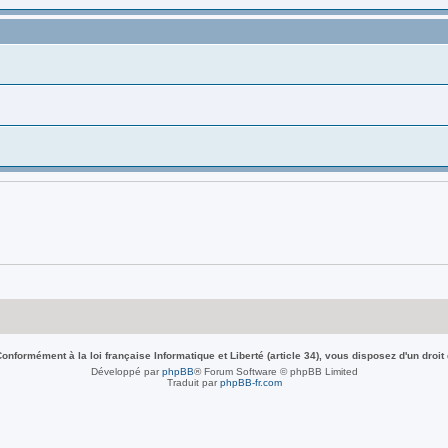
nformément à la loi française Informatique et Liberté (article 34), vous disposez d'un droit
Développé par
phpBB
® Forum Software © phpBB Limited
Traduit par
phpBB-fr.com