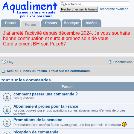
Recherche avancée
Portail
Photos
Boutique
Vidéos
Forum
FAQ
Déconnexion
Accueil
Index du forum
tout sur les commandes
tout sur les commandes
Forum
comment passer une commande ?
Vos questions
Abonnement proies pour la France
Ici vous pouvez poser vos questions sur les abonnements d'envois de proies
vivantes.
Promotions de la semaine
Proposition d'une espèce à prix avantageux, une fois par mois. A consulter
réception de commande