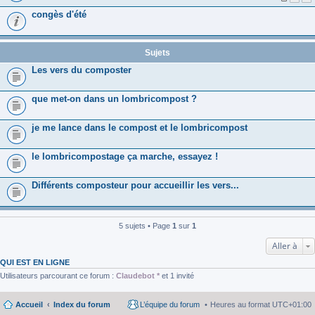
congès d'été
Sujets
Les vers du composter
que met-on dans un lombricompost ?
je me lance dans le compost et le lombricompost
le lombricompostage ça marche, essayez !
Différents composteur pour accueillir les vers...
5 sujets • Page
1
sur
1
Aller à
QUI EST EN LIGNE
Utilisateurs parcourant ce forum :
Claudebot *
et 1 invité
Accueil
Index du forum
L’équipe du forum
Heures au format
UTC+01:00