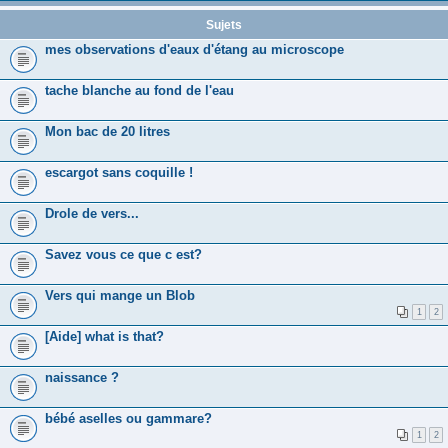
Sujets
mes observations d'eaux d'étang au microscope
tache blanche au fond de l'eau
Mon bac de 20 litres
escargot sans coquille !
Drole de vers...
Savez vous ce que c est?
Vers qui mange un Blob
1
2
[Aide] what is that?
naissance ?
bébé aselles ou gammare?
1
2