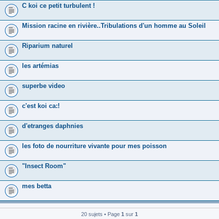
C koi ce petit turbulent !
Mission racine en rivière..Tribulations d'un homme au Soleil
Riparium naturel
les artémias
superbe video
c'est koi ca:!
d'etranges daphnies
les foto de nourriture vivante pour mes poisson
"Insect Room"
mes betta
20 sujets • Page
1
sur
1