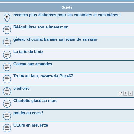
Sujets
recettes plus élaborées pour les cuisiniers et cuisinières !
Rééquilibrer son alimentation
gâteau chocolat banane au levain de sarrasin
La tarte de Lintz
Gateau aux amandes
Truite au four, recette de Puce67
vieillerie
1
2
Charlotte glacé au marc
poulet au coca !
OEufs en meurette