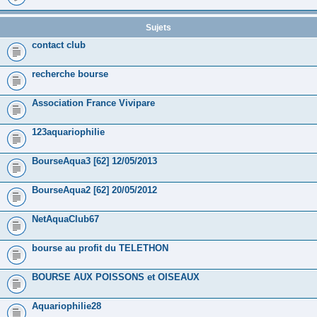
Sujets
contact club
recherche bourse
Association France Vivipare
123aquariophilie
BourseAqua3 [62] 12/05/2013
BourseAqua2 [62] 20/05/2012
NetAquaClub67
bourse au profit du TELETHON
BOURSE AUX POISSONS et OISEAUX
Aquariophilie28