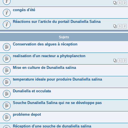
1
2
congès d'été
Réactions sur l'article du portail Dunaliella Salina
1
2
Sujets
Conservation des algues à réception
realisation d'un reacteur a phytoplancton
1
2
Mise en culture de Dunaliella salina
temperature ideale pour produire Dunaliella salina
Dunaliella et occulata
Souche Dunaliella Salina qui ne se développe pas
probleme depot
Réception d'une souche de dunaliella salina