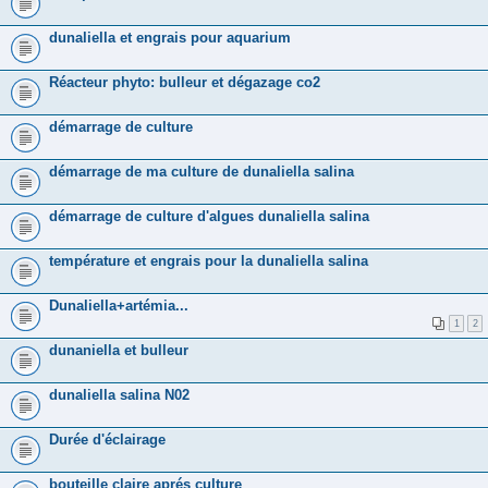
dunaliella et engrais pour aquarium
Réacteur phyto: bulleur et dégazage co2
démarrage de culture
démarrage de ma culture de dunaliella salina
démarrage de culture d'algues dunaliella salina
température et engrais pour la dunaliella salina
Dunaliella+artémia...
1
2
dunaniella et bulleur
dunaliella salina N02
Durée d'éclairage
bouteille claire aprés culture