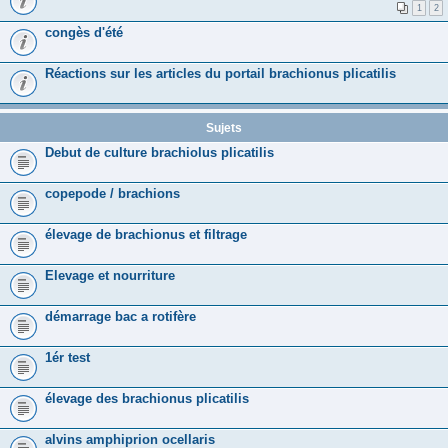
1
2
congès d'été
Réactions sur les articles du portail brachionus plicatilis
Sujets
Debut de culture brachiolus plicatilis
copepode / brachions
élevage de brachionus et filtrage
Elevage et nourriture
démarrage bac a rotifère
1ér test
élevage des brachionus plicatilis
alvins amphiprion ocellaris