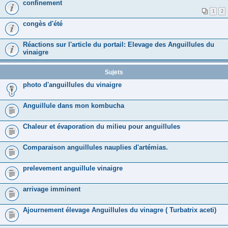
confinement
1
2
congès d'été
Réactions sur l'article du portail: Elevage des Anguillules du
vinaigre
Sujets
photo d'anguillules du vinaigre
Anguillule dans mon kombucha
Chaleur et évaporation du milieu pour anguillules
Comparaison anguillules nauplies d'artémias.
prelevement anguillule vinaigre
arrivage imminent
Ajournement élevage Anguillules du vinagre ( Turbatrix aceti)