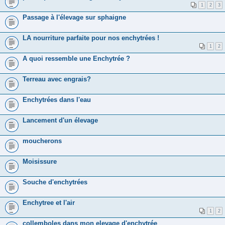
1
2
3
Passage à l'élevage sur sphaigne
LA nourriture parfaite pour nos enchytrées !
1
2
A quoi ressemble une Enchytrée ?
Terreau avec engrais?
Enchytrées dans l'eau
Lancement d'un élevage
moucherons
Moisissure
Souche d'enchytrées
Enchytree et l'air
1
2
collemboles dans mon elevage d'enchytrée