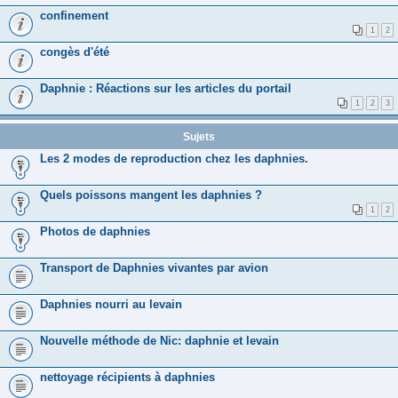
confinement
1
2
congès d'été
Daphnie : Réactions sur les articles du portail
1
2
3
Sujets
Les 2 modes de reproduction chez les daphnies.
Quels poissons mangent les daphnies ?
1
2
Photos de daphnies
Transport de Daphnies vivantes par avion
Daphnies nourri au levain
Nouvelle méthode de Nic: daphnie et levain
nettoyage récipients à daphnies