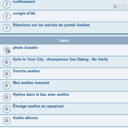
confinement
1
2
congès d'été
Réactions sur les articles du portail Aselles
Sujets
photo d'aselle
Girls In Your City - Anonymous Sex Dating - No Verify
Souche aselles
Mes aselles meurent
Hydres dans le bac avec aselles
Élevage aselles en aquarium
Aselle albinos